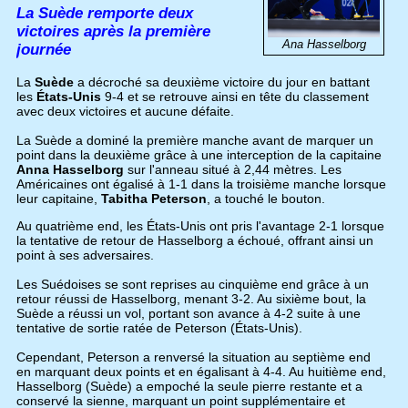
La Suède remporte deux
victoires après la première
Ana Hasselborg
journée
La
Suède
a décroché sa deuxième victoire du jour en battant
les
États-Unis
9-4 et se retrouve ainsi en tête du classement
avec deux victoires et aucune défaite.
La Suède a dominé la première manche avant de marquer un
point dans la deuxième grâce à une interception de la capitaine
Anna Hasselborg
sur l'anneau situé à 2,44 mètres. Les
Américaines ont égalisé à 1-1 dans la troisième manche lorsque
leur capitaine,
Tabitha Peterson
, a touché le bouton.
Au quatrième end, les États-Unis ont pris l'avantage 2-1 lorsque
la tentative de retour de Hasselborg a échoué, offrant ainsi un
point à ses adversaires.
Les Suédoises se sont reprises au cinquième end grâce à un
retour réussi de Hasselborg, menant 3-2. Au sixième bout, la
Suède a réussi un vol, portant son avance à 4-2 suite à une
tentative de sortie ratée de Peterson (États-Unis).
Cependant, Peterson a renversé la situation au septième end
en marquant deux points et en égalisant à 4-4. Au huitième end,
Hasselborg (Suède) a empoché la seule pierre restante et a
conservé la sienne, marquant un point supplémentaire et