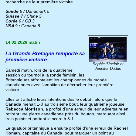
recherche de leur première victoire.
Suède
6 / Danamark 5
Suisse
7 / Chine 5
Corée
9 / GB 3
USA
9 / Canada 8
14.02.2026 matin
La Grande-Bretagne remporte sa
première victoire
Sophie Sinclair et
Jennifer Dodds
Samedi matin, lors de la quatrième
session du tournoi à la ronde féminin, les
Britanniques affrontaient les championnes du monde
canadiennes avec l'ambition de décrocher leur première
victoire.
Elles ont affiché leurs intentions dès le début : alors que le
Canada
menait 1-0 au troisième bout, leur quatrième joueuse,
Rebecca Morrison
, a profité d'une erreur de leur adversaire en
retirant une pierre canadienne près du bouton, marquant ainsi
trois points et portant le score à 3-1.
Le quatuor britannique a ensuite profité d'une erreur de
Rachel
Homan
, capitaine du Canada, pour marquer un point au