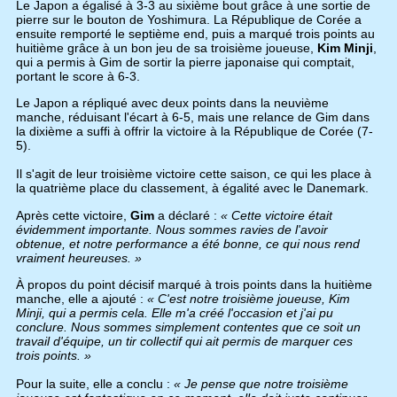
Le Japon a égalisé à 3-3 au sixième bout grâce à une sortie de
pierre sur le bouton de Yoshimura. La République de Corée a
ensuite remporté le septième end, puis a marqué trois points au
huitième grâce à un bon jeu de sa troisième joueuse,
Kim Minji
,
qui a permis à Gim de sortir la pierre japonaise qui comptait,
portant le score à 6-3.
Le Japon a répliqué avec deux points dans la neuvième
manche, réduisant l'écart à 6-5, mais une relance de Gim dans
la dixième a suffi à offrir la victoire à la République de Corée (7-
5).
Il s'agit de leur troisième victoire cette saison, ce qui les place à
la quatrième place du classement, à égalité avec le Danemark.
Après cette victoire,
Gim
a déclaré :
« Cette victoire était
évidemment importante. Nous sommes ravies de l'avoir
obtenue, et notre performance a été bonne, ce qui nous rend
vraiment heureuses. »
À propos du point décisif marqué à trois points dans la huitième
manche, elle a ajouté :
« C'est notre troisième joueuse, Kim
Minji, qui a permis cela. Elle m'a créé l'occasion et j'ai pu
conclure. Nous sommes simplement contentes que ce soit un
travail d'équipe, un tir collectif qui ait permis de marquer ces
trois points. »
Pour la suite, elle a conclu :
« Je pense que notre troisième