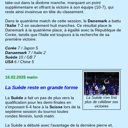
take-out dans la dixième manche, marquant un point
supplémentaire et offrant la victoire à son équipe (10-7), qui
reste ainsi invaincue en tête du classement.
Dans le quatrième match de cette session, le
Danemark
a battu
l'
Italie
7-2 en seulement huit manches. Ce résultat place le
Danemark à la quatrième place, à égalité avec la République de
Corée, tandis que l'Italie est toujours à la recherche de sa
première victoire.
Corée
7 / Japon 5
Danaemark
7 / Italie 2
Suède
10 / GB 7
USA
6 / Chine 5
16.02.2026 matin
La Suède reste en grande forme
La Suède n'en finit
La
Suède
a fait un pas de plus vers la
plus de célébrer ses
qualification pour les demi-finales en
victoires
s'imposant 6-4 face à la
Suisse
lors de la
septième session du tournoi toutes
rondes féminin, lundi matin.
La Suède a débuté avec l'avantage de la dernière pierre et,