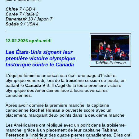
Chine
7 / GB 4
Corée
7 / Italie 2
Danemark
10 / Japon 7
Suède
9 / USA 4
13.02.2026 après-midi
Les États-Unis signent leur
première victoire olympique
Tabitha Peterson
historique contre le Canada
L'équipe féminine américaine a écrit une page d'histoire
olympique vendredi, lors de la troisième session de poule, en
battant le
Canada
9-8. Il s'agit de la toute première victoire
olympique des Américaines face à leurs adversaires
canadiennes.
Après avoir dominé la première manche, la capitaine
canadienne
Rachel Homan
a ouvert le score avec un
placement, marquant deux points dans la deuxième manche.
Les Américaines ont répliqué avec un point dans la troisième
manche, grâce à un placement de leur capitaine
Tabitha
Peterson
à l'intérieur des quatre pierres canadiennes. Elles ont