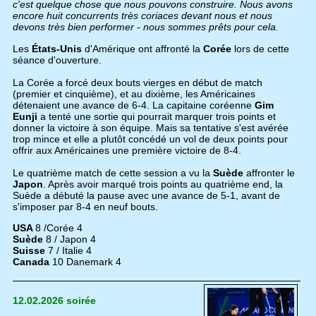
c'est quelque chose que nous pouvons construire. Nous avons
encore huit concurrents très coriaces devant nous et nous
devons très bien performer - nous sommes prêts pour cela.
Les
États-Unis
d'Amérique ont affronté la
Corée
lors de cette
séance d'ouverture.
La Corée a forcé deux bouts vierges en début de match
(premier et cinquième), et au dixième, les Américaines
détenaient une avance de 6-4. La capitaine coréenne
Gim
Eunji
a tenté une sortie qui pourrait marquer trois points et
donner la victoire à son équipe. Mais sa tentative s'est avérée
trop mince et elle a plutôt concédé un vol de deux points pour
offrir aux Américaines une première victoire de 8-4.
Le quatrième match de cette session a vu la
Suède
affronter le
Japon
. Après avoir marqué trois points au quatrième end, la
Suède a débuté la pause avec une avance de 5-1, avant de
s'imposer par 8-4 en neuf bouts.
USA
8 /Corée 4
Suède
8 / Japon 4
Suisse
7 / Italie 4
Canada
10 Danemark 4
12.02.2026 soirée