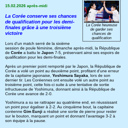
15.02.2026 après-midi
La Corée conserve ses chances
de qualification pour les demi-
La Corée heureuse
finales grâce à une troisième
de garder ses
victoire
chances de
qualification
Lors d'un match serré de la sixième
session de poule féminine, dimanche après-midi, la République
de
Corée
a battu le
Japon
7-5, préservant ainsi ses espoirs de
qualification pour les demi-finales.
Après un premier point remporté par le Japon, la République de
Corée a volé un point au deuxième point, profitant d'une erreur
de la capitaine japonaise,
Yoshimura Sayaka
, lors de son
dernier tir. Les Coréennes ont ensuite volé un autre point au
troisième point, cette fois-ci suite à une tentative de sortie
infructueuse de Yoshimura, donnant ainsi à la République de
Corée une avance de 2-0.
Yoshimura a su se rattraper au quatrième end, en réussissant
un point pour égaliser à 2-2. Au cinquième bout, la capitaine
coréenne
Gim Eunji
a réalisé une sortie de pierre pour rester
sur le bouton, marquant un point et donnant l'avantage 3-2 à
son équipe à la pause.