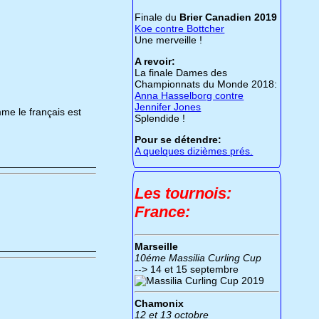
Finale du
Brier Canadien 2019
Koe contre Bottcher
Une merveille !
A revoir:
La finale Dames des
Championnats du Monde 2018:
Anna Hasselborg contre
Jennifer Jones
me le français est
Splendide !
Pour se détendre:
A quelques dizièmes prés.
Les tournois:
France:
Marseille
10éme Massilia Curling Cup
--> 14 et 15 septembre
Chamonix
12 et 13 octobre