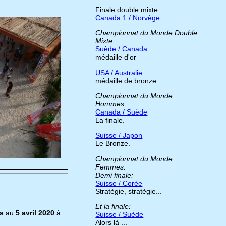
Finale double mixte:
Canada 1 / Norvège
Championnat du Monde Double
Mixte:
Suède / Canada
médaille d'or
USA / Australie
médaille de bronze
Championnat du Monde
Hommes:
Canada / Suède
La finale.
Suisse / Japon
Le Bronze.
Championnat du Monde
Femmes:
Demi finale:
Suisse / Corée
Stratègie, stratègie...
Et la finale:
s
au
5 avril 2020
à
Suisse / Suède
Alors là ...