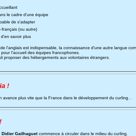
ccueillant
dans le cadre d'une équipe
apable de s'adapter
-français (ou autre)
 d'en savoir plus
de l'anglais est indispensable, la connaissance d'une autre langue com
e pour l'accueil des équipes francophones.
ait proposer des hébergements aux volontaires étrangers.
ia !
n avance plus vite que la France dans le développement du curling...
!
e
Didier Gailhaguet
commence à circuler dans le milieu du curling.