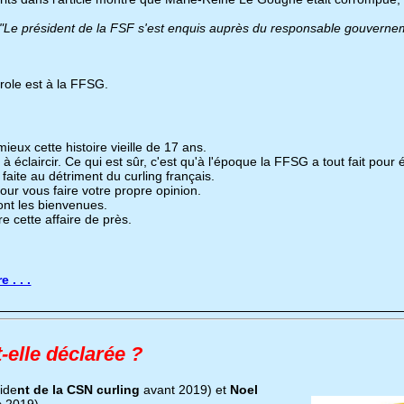
"Le président de la FSF s'est enquis auprès du responsable gouvernem
role est à la FFSG.
ieux cette histoire vieille de 17 ans.
 éclaircir. Ce qui est sûr, c'est qu'à l'époque la FFSG a tout fait pour ét
 faite au détriment du curling français.
ur vous faire votre propre opinion.
ont les bienvenues.
e cette affaire de près.
 . . .
-elle déclarée ?
ide
nt de la CSN curling
avant 2019) et
Noel
s 2019).