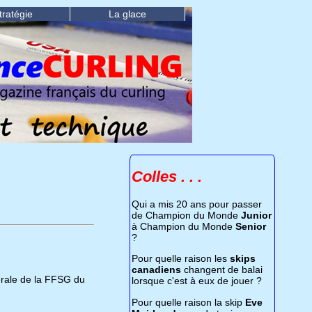
tratégie
La glace
Colles . . .
Qui a mis 20 ans pour passer
de Champion du Monde
Junior
à Champion du Monde
Senior
?
Pour quelle raison les
skips
canadiens
changent de balai
érale de la FFSG du
lorsque c'est à eux de jouer ?
Pour quelle raison la skip
Eve